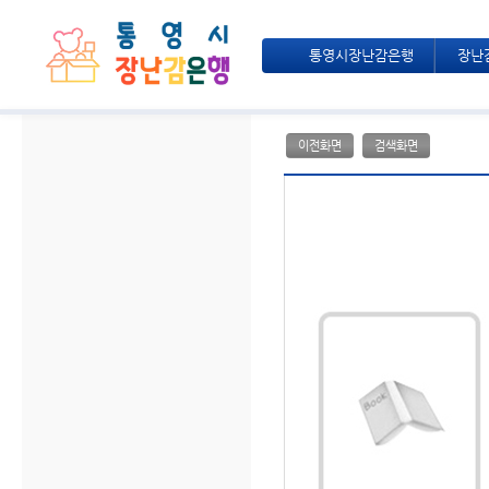
통영시장난감은행
장난
이전화면
검색화면